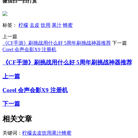
微信扫一扫打赏
标签：
柠檬
去皮
饮用
果汁
蜂蜜
上一篇
《CF手游》刷挑战用什么好 5周年刷挑战神器推荐
下一篇
Corel 会声会影X9 注册机
《CF手游》刷挑战用什么好 5周年刷挑战神器推荐
上一篇
Corel 会声会影X9 注册机
下一篇
相关文章
关键词：
柠檬
去皮
饮用
果汁
蜂蜜