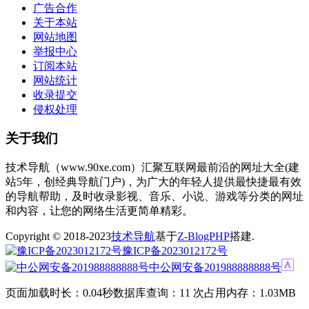
广告合作
关于本站
网站地图
举报中心
订阅本站
网站统计
收录提交
侵权处理
关于我们
技术导航（www.90xe.com）汇聚互联网最前沿的网址大全(建
站5年，创经典导航门户)，为广大的年轻人提供最快捷最有效
的导航帮助，及时收录影视、音乐、小说、游戏等分类的网址
和内容，让您的网络生活更简单精彩。
Copyright © 2018-2023
技术导航
基于
Z-BlogPHP
搭建.
豫ICP备2023012172号
中公网安备201988888888号
页面加载时长：0.04秒
数据库查询：11 次
占用内存：1.03MB