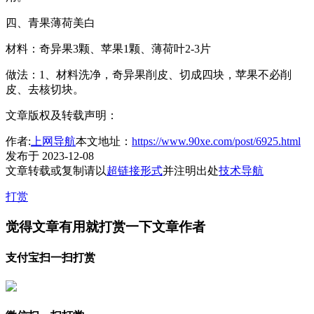
四、青果薄荷美白
材料：奇异果3颗、苹果1颗、薄荷叶2-3片
做法：1、材料洗净，奇异果削皮、切成四块，苹果不必削
皮、去核切块。
文章版权及转载声明：
作者:
上网导航
本文地址：
https://www.90xe.com/post/6925.html
发布于 2023-12-08
文章转载或复制请以
超链接形式
并注明出处
技术导航
打赏
觉得文章有用就打赏一下文章作者
支付宝扫一扫打赏