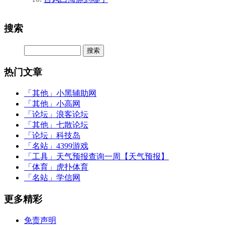
搜索
热门文章
「其他」
小黑辅助网
「其他」
小高网
「论坛」
浪客论坛
「其他」
七散论坛
「论坛」
科技岛
「名站」
4399游戏
「工具」
天气预报查询一周【天气预报】
「体育」
虎扑体育
「名站」
学信网
更多精彩
免责声明