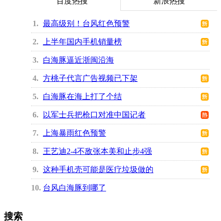
百度热搜
新浪热搜
1
最高级别！台风红色预警
2
上半年国内手机销量榜
3
白海豚逼近浙闽沿海
4
方桃子代言广告视频已下架
5
白海豚在海上打了个结
6
以军士兵把枪口对准中国记者
7
上海暴雨红色预警
8
王艺迪2-4不敌张本美和止步4强
9
这种手机壳可能是医疗垃圾做的
10
台风白海豚到哪了
搜索