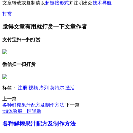
文章转载或复制请以
超链接形式
并注明出处
技术导航
打赏
觉得文章有用就打赏一下文章作者
支付宝扫一扫打赏
微信扫一扫打赏
标签：
注册
视频
序列
英特尔
激活
上一篇
各种鲜榨果汁配方及制作方法
下一篇
tcii体验服一区辅助
各种鲜榨果汁配方及制作方法