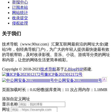
举报中心
订阅本站
网站统计
收录提交
侵权处理
关于我们
技术导航（www.90xe.com）汇聚互联网最前沿的网址大全(建
站5年，创经典导航门户)，为广大的年轻人提供最快捷最有效
的导航帮助，及时收录影视、音乐、小说、游戏等分类的网址
和内容，让您的网络生活更简单精彩。
Copyright © 2018-2023
技术导航
基于
Z-BlogPHP
搭建.
豫ICP备2023012172号
中公网安备201988888888号
页面加载时长：0.02秒
数据库查询：11 次
占用内存：1.18MB
添加自定义网址
显示名称
网址