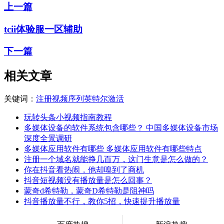
上一篇
tcii体验服一区辅助
下一篇
相关文章
关键词：
注册
视频
序列
英特尔
激活
玩转头条小视频指南教程
多媒体设备的软件系统包含哪些？ 中国多媒体设备市场
深度全景调研
多媒体应用软件有哪些 多媒体应用软件有哪些特点
注册一个域名就能挣几百万，这门生意是怎么做的？
你在抖音看热闹，他却嗅到了商机
抖音短视频没有播放量是怎么回事？
蒙奇d希特勒，蒙奇D希特勒是阻神吗
抖音播放量不行，教你5招，快速提升播放量