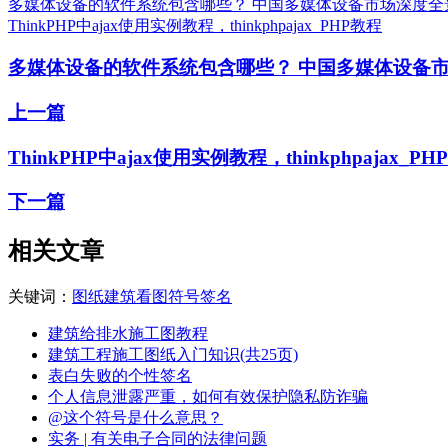
多媒体设备的软件系统包含哪些？ 中国多媒体设备市场深度全
ThinkPHP中ajax使用实例教程，thinkphpajax_PHP教程
多媒体设备的软件系统包含哪些？ 中国多媒体设备
上一篇
ThinkPHP中ajax使用实例教程，thinkphpajax_P
下一篇
相关文章
关键词：
图纸
建筑
看图
符号
签名
建筑给排水施工图教程
建筑工程施工图纸入门知识(共25页)
表白失败的个性签名
个人信息泄露严重，如何有效保护隐私防诈骗
@这个符号是什么意思？
实务 | 有关电子合同的法律问题