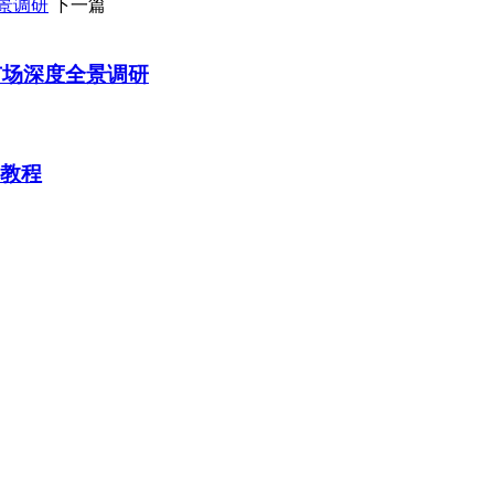
景调研
下一篇
市场深度全景调研
HP教程