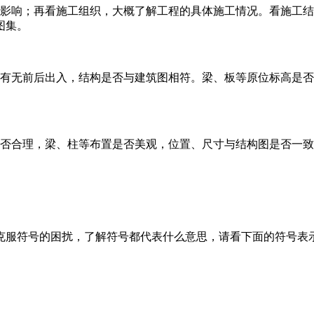
的影响；再看施工组织，大概了解工程的具体施工情况。看施工
图集。
否有无前后出入，结构是否与建筑图相符。梁、板等原位标高是
是否合理，梁、柱等布置是否美观，位置、尺寸与结构图是否一
克服符号的困扰，了解符号都代表什么意思，请看下面的符号表