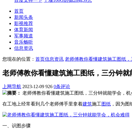
百度支持一下
十堰100G防御2h4g59元
首页
新闻头条
影视推荐
体育新闻
军事频道
音乐畅听
信息资讯
您现在的位置：
首页
信息资讯
老师傅教你看懂建筑施工图纸，
老师傅教你看懂建筑施工图纸，三分钟就
上网导航
2023-12-09
926
0条评论
摘要：
老师傅教你看懂建筑施工图纸，三分钟就能学会，机会难
在工地上经常看到几个老师傅手里拿着
建筑
施工
图纸
，因为图
一、识图步骤