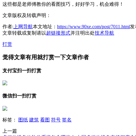
这些都是老师傅教你的看图技巧，好好学习，机会难得！
文章版权及转载声明：
作者:
上网导航
本文地址：
https://www.90xe.com/post/7011.html
发布
文章转载或复制请以
超链接形式
并注明出处
技术导航
打赏
觉得文章有用就打赏一下文章作者
支付宝扫一扫打赏
微信扫一扫打赏
标签：
图纸
建筑
看图
符号
签名
上一篇