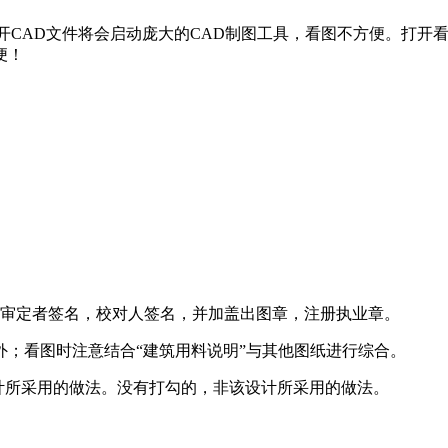
开CAD文件将会启动庞大的CAD制图工具，看图不方便。打开
便！
审定者签名，校对人签名，并加盖出图章，注册执业章。
外；看图时注意结合“建筑用料说明”与其他图纸进行综合。
设计所采用的做法。没有打勾的，非该设计所采用的做法。