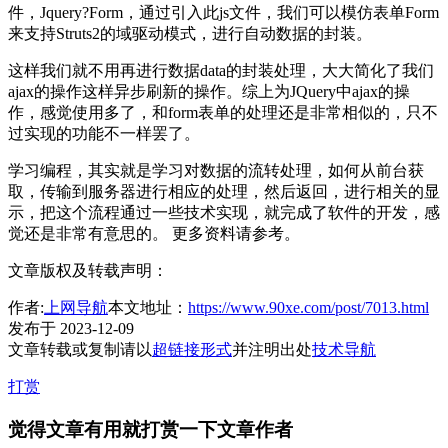
件，Jquery?Form，通过引入此js文件，我们可以模仿表单Form
来支持Struts2的域驱动模式，进行自动数据的封装。
这样我们就不用再进行数据data的封装处理，大大简化了我们
ajax的操作这样异步刷新的操作。综上为JQuery中ajax的操
作，感觉使用多了，和form表单的处理还是非常相似的，只不
过实现的功能不一样罢了。
学习编程，其实就是学习对数据的流转处理，如何从前台获
取，传输到服务器进行相应的处理，然后返回，进行相关的显
示，把这个流程通过一些技术实现，就完成了软件的开发，感
觉还是非常有意思的。 更多资料请参考。
文章版权及转载声明：
作者:
上网导航
本文地址：
https://www.90xe.com/post/7013.html
发布于 2023-12-09
文章转载或复制请以
超链接形式
并注明出处
技术导航
打赏
觉得文章有用就打赏一下文章作者