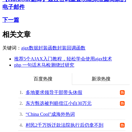
电子邮件
下一篇
相关文章
关键词：
ajax
数据封装
函数封装
回调函数
推荐5个AJAX入门教程，轻松学会使用ajax技术
php 一句话木马检测绕过研究
百度热搜
新浪热搜
1
多地要求领导干部带头休假
2
东方甄选被判赔偿江小白30万元
3
“China Cool”成海外热词
4
村民2千万拆迁款法院执行后仍拿不到