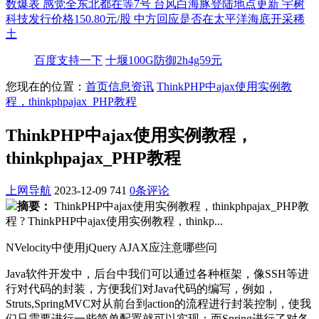
数爆表
感觉全东北都在等7号
台风白海豚登陆地点更新
宇树
科技发行价格150.80元/股
中方回应是否在太平洋海底开采稀
土
百度支持一下
十堰100G防御2h4g59元
您现在的位置：
首页
信息资讯
ThinkPHP中ajax使用实例教
程，thinkphpajax_PHP教程
ThinkPHP中ajax使用实例教程，
thinkphpajax_PHP教程
上网导航
2023-12-09
741
0条评论
摘要：
ThinkPHP中ajax使用实例教程，thinkphpajax_PHP教
程 ? ThinkPHP中ajax使用实例教程，thinkp...
NVelocity中使用jQuery AJAX应注意哪些问
Java软件开发中，后台中我们可以通过各种框架，像SSH等进
行对代码的封装，方便我们对Java代码的编写，例如，
Struts,SpringMVC对从前台到action的流程进行封装控制，使我
们只需要进行一些简单配置就可以实现；而Spring进行了对各