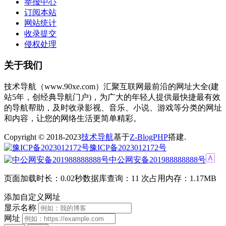
举报中心
订阅本站
网站统计
收录提交
侵权处理
关于我们
技术导航（www.90xe.com）汇聚互联网最前沿的网址大全(建
站5年，创经典导航门户)，为广大的年轻人提供最快捷最有效
的导航帮助，及时收录影视、音乐、小说、游戏等分类的网址
和内容，让您的网络生活更简单精彩。
Copyright © 2018-2023
技术导航
基于
Z-BlogPHP
搭建.
豫ICP备2023012172号
中公网安备201988888888号
页面加载时长：0.02秒
数据库查询：11 次
占用内存：1.17MB
添加自定义网址
显示名称
网址