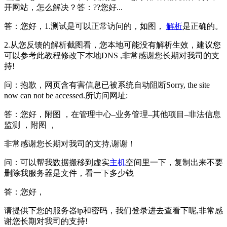
开网站，怎么解决？答：??您好...
答：您好，1.测试是可以正常访问的，如图，
解析
是正确的。
2.从您反馈的解析截图看，您本地可能没有解析生效，建议您
可以参考此教程修改下本地DNS ,非常感谢您长期对我司的支
持!
问：抱歉，网页含有害信息已被系统自动阻断Sorry, the site
now can not be accessed.所访问网址:
答：您好，附图 ，在管理中心–业务管理–其他项目–非法信息
监测 ，附图 ，
非常感谢您长期对我司的支持,谢谢！
问：可以帮我数据搬移到虚实
主机
空间里一下，复制出来不要
删除我服务器是文件，看一下多少钱
答：您好，
请提供下您的服务器ip和密码，我们登录进去查看下呢,非常感
谢您长期对我司的支持!