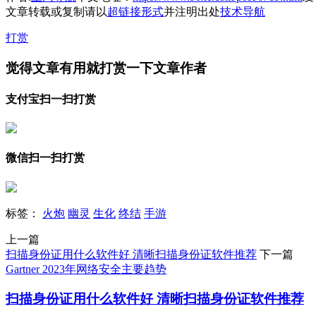
文章转载或复制请以
超链接形式
并注明出处
技术导航
打赏
觉得文章有用就打赏一下文章作者
支付宝扫一扫打赏
微信扫一扫打赏
标签：
火炮
幽灵
生化
终结
手游
上一篇
扫描身份证用什么软件好 清晰扫描身份证软件推荐
下一篇
Gartner 2023年网络安全主要趋势
扫描身份证用什么软件好 清晰扫描身份证软件推荐