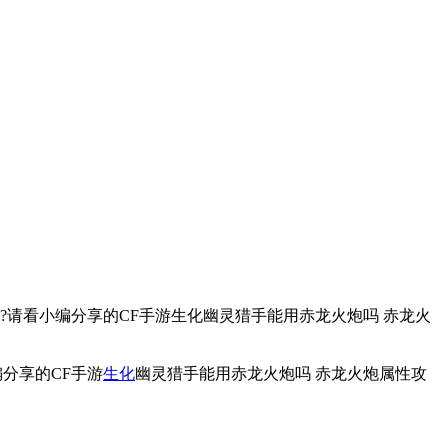
请看小编分享的CF手游生化幽灵猎手能用赤龙火炮吗 赤龙火
分享的CF手游
生化
幽灵猎手能用赤龙火炮吗 赤龙火炮属性攻