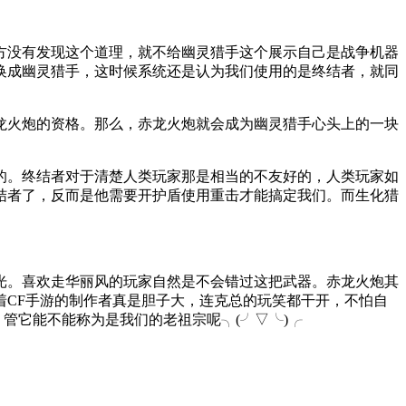
方没有发现这个道理，就不给幽灵猎手这个展示自己是战争机器
换成幽灵猎手，这时候系统还是认为我们使用的是终结者，就同
龙火炮的资格。那么，赤龙火炮就会成为幽灵猎手心头上的一块
的。终结者对于清楚人类玩家那是相当的不友好的，人类玩家如
结者了，反而是他需要开护盾使用重击才能搞定我们。而生化猎
光。喜欢走华丽风的玩家自然是不会错过这把武器。赤龙火炮其
CF手游的制作者真是胆子大，连克总的玩笑都干开，不怕自
管它能不能称为是我们的老祖宗呢╮(╯▽╰)╭