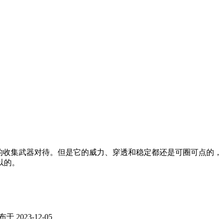
样的收集武器对待。但是它的威力、穿透和稳定都还是可圈可点的
以的。
于 2023-12-05