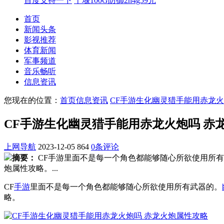
百度支持一下
十堰100G防御2h4g59元
首页
新闻头条
影视推荐
体育新闻
军事频道
音乐畅听
信息资讯
您现在的位置：
首页
信息资讯
CF手游生化幽灵猎手能用赤龙火
CF手游生化幽灵猎手能用赤龙火炮吗 赤
上网导航
2023-12-05
864
0条评论
摘要：
CF手游里面不是每一个角色都能够随心所欲使用所有
炮属性攻略。...
CF
手游
里面不是每一个角色都能够随心所欲使用所有武器的。
略。