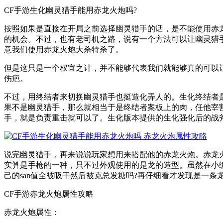
CF手游生化幽灵猎手能用赤龙火炮吗?
按照如果是直接在开局之前选择幽灵猎手的话，是不能使用赤
的机会。不过，也有老司机之路，说有一个方法可以让幽灵猎
意我们使用赤龙火炮大杀特杀了。
但是这只是一个权宜之计，并不能够代表我们就能够真的可以
伤疤。
不过，用终结者来切换幽灵猎手也挺造化弄人的。生化终结者
果不是幽灵猎手，那么就相当于是终结者案板上的肉，任他宰
手，就是负责重击就可以了。生化版本提供的生化强化后的战
说完幽灵猎手，再来说说玩家想用来搭配他的赤龙火炮。赤龙
实算是手枪的一种，只不过外观使用的是龙的造型。虽然在小
己的san值全被吸干然后被克总发糖吗?再仔细看才发现是一
CF手游赤龙火炮属性攻略
赤龙火炮属性：