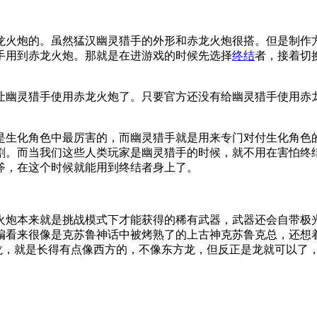
龙火炮的。虽然猛汉幽灵猎手的外形和赤龙火炮很搭。但是制作
手用到赤龙火炮。那就是在进游戏的时候先选择
终结
者，接着切
让幽灵猎手使用赤龙火炮了。只要官方还没有给幽灵猎手使用赤
是生化角色中最厉害的，而幽灵猎手就是用来专门对付生化角色
割。而当我们这些人类玩家是幽灵猎手的时候，就不用在害怕终
斧，在这个时候就能用到终结者身上了。
火炮本来就是挑战模式下才能获得的稀有武器，武器还会自带极
编看来很像是克苏鲁神话中被烤熟了的上古神克苏鲁克总，还想着
条龙，就是长得有点像西方的，不像东方龙，但反正是龙就可以了，