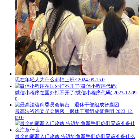
现在年轻人为什么都怕上班?
2024-09-15
0
微信小程序在国外打不开了(微信小程序代码)
2023-12-09
0
最高法咨询委员会解密：退休干部组成智囊团
2023-12-
09
0
最全的萌新入门攻略 告诉钓鱼新手们你们应该准备什么