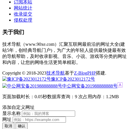
订阅本站
网站统计
收录提交
侵权处理
关于我们
技术导航（www.90xe.com）汇聚互联网最前沿的网址大全(建
站5年，创经典导航门户)，为广大的年轻人提供最快捷最有效
的导航帮助，及时收录影视、音乐、小说、游戏等分类的网址
和内容，让您的网络生活更简单精彩。
Copyright © 2018-2023
技术导航
基于
Z-BlogPHP
搭建.
豫ICP备2023012172号
中公网安备201988888888号
页面加载时长：0.05秒
数据库查询：9 次
占用内存：1.2MB
添加自定义网址
显示名称
网址
取消
确认