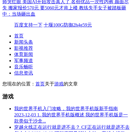
师哭红眼
美国AI开始攻击真人了
名创优品一次性内裤 颜面尽
失
搬家报价570元 要5060元才肯上楼
教练失手女子被踏板砸
中：当场砸出血
百度支持一下
十堰100G防御2h4g59元
首页
新闻头条
影视推荐
体育新闻
军事频道
音乐畅听
信息资讯
您现在的位置：
首页
关于
游戏
的文章
游戏
我的世界手机入门攻略，我的世界手机版新手指南
2023-12-03
1. 我的世界手机版概述 我的世界手机版是一
款类似于沙盒...
穿越火线正在运行就是进不去？ CF正在运行就是进不去