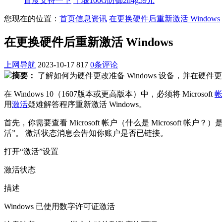
百度支持一下
十堰100G防御2h4g59元
您现在的位置：
首页
信息资讯
在更换硬件后重新激活 Windows
在更换硬件后重新激活 Windows
上网导航
2023-10-17
817
0条评论
摘要：
了解如何为硬件更改准备 Windows 设备，并在硬件更改
在 Windows 10（1607版本或更高版本）中，必须将 Microsoft
用
激活
疑难解答程序重新激活 Windows。
首先，你需要查看 Microsoft 帐户（什么是 Microsoft 
活”。 激活状态消息会告知你账户是否已链接。
打开“激活”设置
激活状态
描述
Windows 已使用数字许可证激活