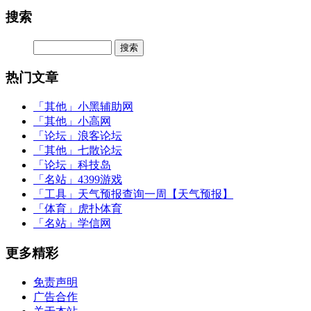
搜索
热门文章
「其他」
小黑辅助网
「其他」
小高网
「论坛」
浪客论坛
「其他」
七散论坛
「论坛」
科技岛
「名站」
4399游戏
「工具」
天气预报查询一周【天气预报】
「体育」
虎扑体育
「名站」
学信网
更多精彩
免责声明
广告合作