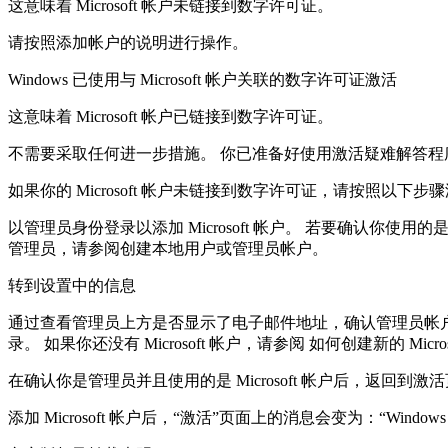
这意味着 Microsoft 帐户未链接到数字许可证。
请按照添加帐户的说明进行操作。
Windows 已使用与 Microsoft 帐户关联的数字许可证激活
这意味着 Microsoft 帐户已链接到数字许可证。
不需要采取任何进一步措施。 你已准备好使用激活疑难解答程
如果你的 Microsoft 帐户未链接到数字许可证，请按照以下步
以管理员身份登录以添加 Microsoft 帐户。 若要确认你使
管理员，请参阅创建本地用户或管理员帐户。
转到设置中的信息
通过查看管理员上方是否显示了电子邮件地址，确认管理员帐户是否还是
录。 如果你还没有 Microsoft 帐户，请参阅 如何创建新的 Micros
在确认你是管理员并且使用的是 Microsoft 帐户后，返回到激
添加 Microsoft 帐户后，“激活”页面上的消息会变为：“Window