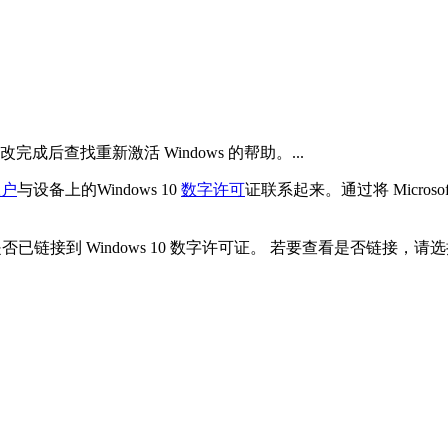
完成后查找重新激活 Windows 的帮助。...
帐户
与设备上的Windows 10
数字
许可
证联系起来。通过将 Micros
帐户？）是否已链接到 Windows 10 数字许可证。 若要查看是否链接