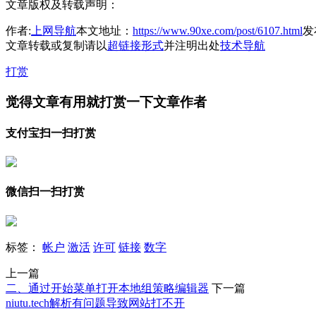
文章版权及转载声明：
作者:
上网导航
本文地址：
https://www.90xe.com/post/6107.html
发布
文章转载或复制请以
超链接形式
并注明出处
技术导航
打赏
觉得文章有用就打赏一下文章作者
支付宝扫一扫打赏
微信扫一扫打赏
标签：
帐户
激活
许可
链接
数字
上一篇
二、通过开始菜单打开本地组策略编辑器
下一篇
niutu.tech解析有问题导致网站打不开