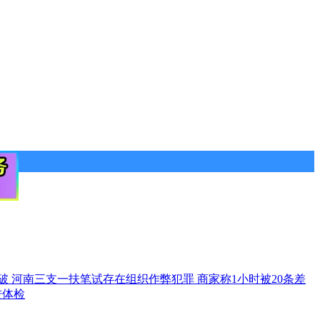
突破
河南三支一扶笔试存在组织作弊犯罪
商家称1小时被20条差
进体检