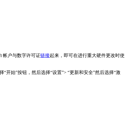
oft 帐户与数字许可证
链接
起来，即可在进行重大硬件更改时使
，请选择“开始”按钮，然后选择“设置”> “更新和安全”然后选择“激