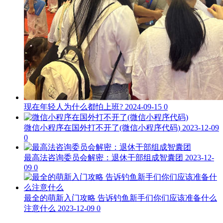
现在年轻人为什么都怕上班?
2024-09-15
0
微信小程序在国外打不开了(微信小程序代码)
2023-12-09
0
最高法咨询委员会解密：退休干部组成智囊团
2023-12-
09
0
最全的萌新入门攻略 告诉钓鱼新手们你们应该准备什么
注意什么
2023-12-09
0